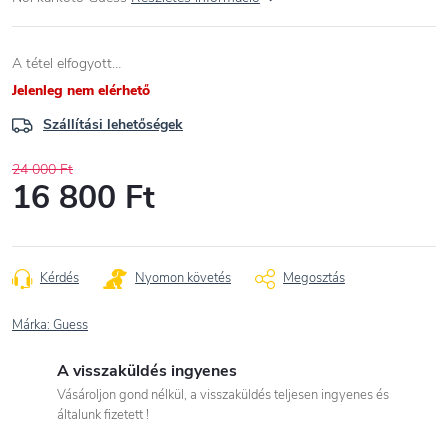
A tétel elfogyott…
Jelenleg nem elérhető
Szállítási lehetőségek
24 000 Ft
16 800 Ft
Egységár:
Kérdés
Nyomon követés
Megosztás
Márka:
Guess
A visszaküldés ingyenes
Vásároljon gond nélkül, a visszaküldés teljesen ingyenes és
általunk fizetett !