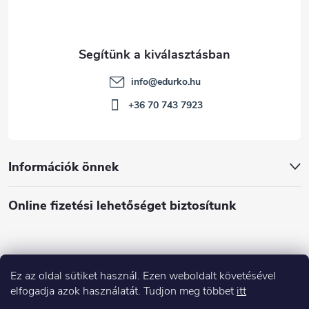
info
@
edurko.hu
+36 70 743 7923
Információk önnek
Online fizetési lehetőséget biztosítunk
Ez az oldal sütiket használ. Ezen weboldalt követésével
Á
elfogadja azok használatát. Tudjon meg többet
itt
r