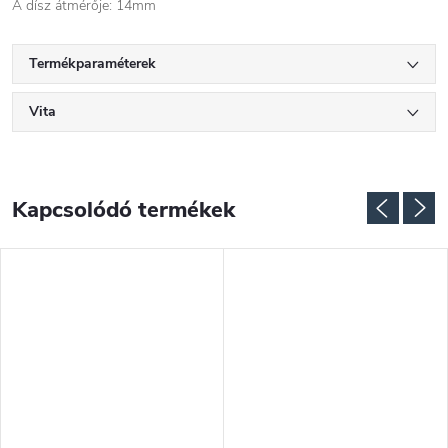
A dísz átmérője: 14mm
Termékparaméterek
Vita
Kapcsolódó termékek