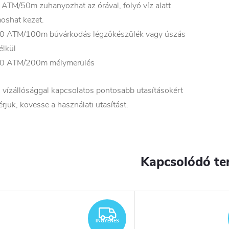
 ATM/50m zuhanyozhat az órával, folyó víz alatt
oshat kezet.
0 ATM/100m búvárkodás légzőkészülék vagy úszás
élkül
0 ATM/200m mélymerülés
 vízállósággal kapcsolatos pontosabb utasításokért
érjük, kövesse a használati utasítás
t.
Kapcsolódó te
INGYENES
INGYENES