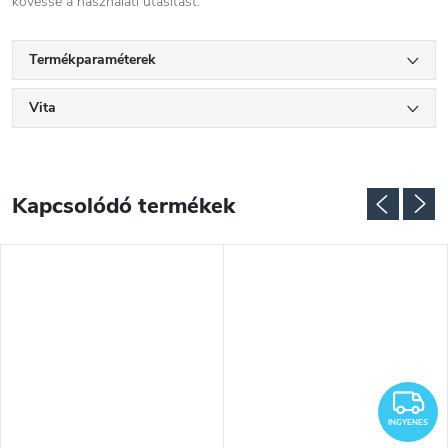
kövesse a használati utasítást.
Termékparaméterek
Vita
Kapcsolódó termékek
NGYENES
I
INGYENES