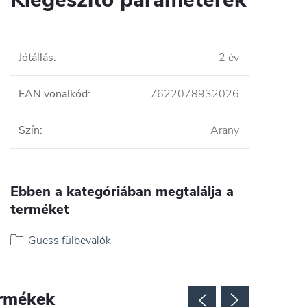
Jótállás
:
2 év
EAN vonalkód
:
7622078932026
Szín
:
Arany
Ebben a kategóriában megtalálja a
terméket
Guess fülbevalók
rmékek