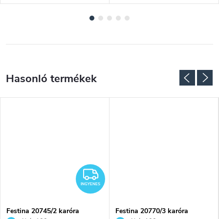
INGYENES
INGYENES
Festina 20745/2 karóra
Festina 20770/3 karóra