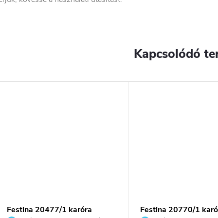
Kapcsolódó te
Festina 20477/1 karóra
Festina 20770/1 karó