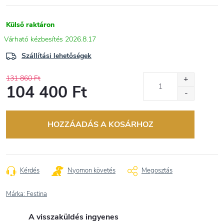
Külső raktáron
2026.8.17
Szállítási lehetőségek
131 860 Ft
104 400 Ft
Egységár:
HOZZÁADÁS A KOSÁRHOZ
Kérdés
Nyomon követés
Megosztás
Márka:
Festina
A visszaküldés ingyenes