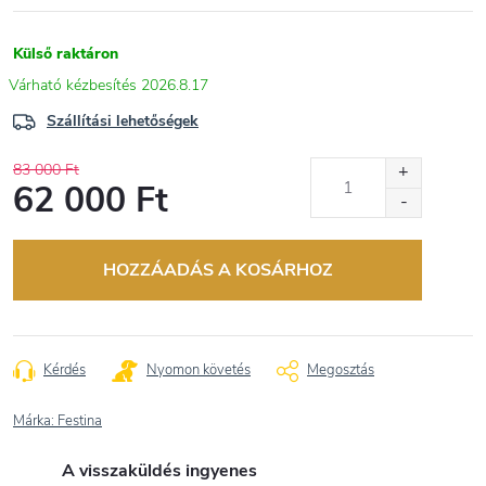
Külső raktáron
2026.8.17
Szállítási lehetőségek
83 000 Ft
62 000 Ft
Egységár:
HOZZÁADÁS A KOSÁRHOZ
Kérdés
Nyomon követés
Megosztás
Márka:
Festina
A visszaküldés ingyenes