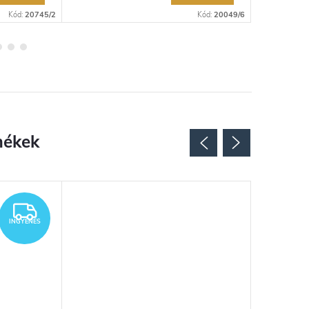
Kód:
20745/2
Kód:
20049/6
INGYENES
INGYENES