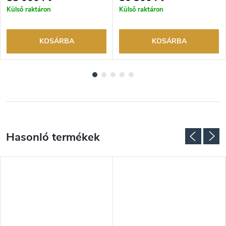
márkakereskedő.
márkakereskedő.
Külső raktáron
Külső raktáron
KOSÁRBA
KOSÁRBA