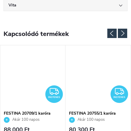
Vita
Kapcsolódó termékek
INGYENES
I
INGYENES
INGYENES
FESTINA 20709/1 karóra
FESTINA 20755/1 karóra
Akár 100 napos
Akár 100 napos
visszaküldési lehetőség. Hivatalos
visszaküldési lehetőség. Hivatalos
88 000 Ft
80 300 Ft