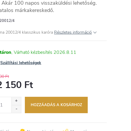
Akár 100 napos visszaküldési lehetőség.
atalos márkakereskedő.
20012/4
ina 20012/4 klasszikus karóra
Részletes információ
táron
2026.8.11
Szállítási lehetőségek
00 Ft
2 150 Ft
égár:
HOZZÁADÁS A KOSÁRHOZ