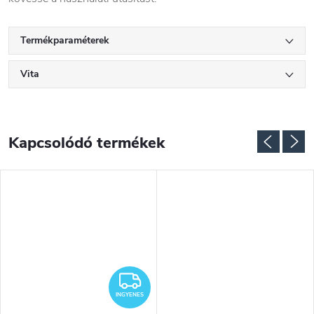
Termékparaméterek
Vita
Kapcsolódó termékek
INGYENES
INGYENES