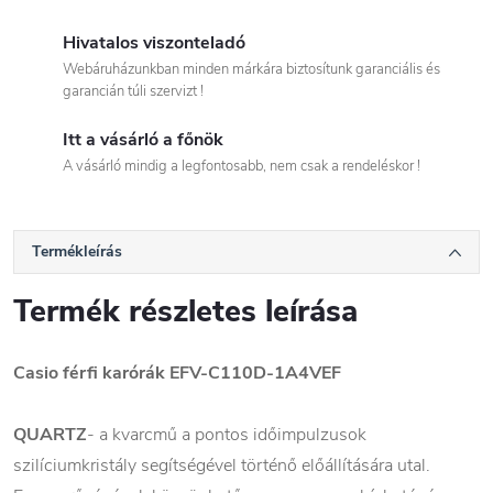
Hivatalos viszonteladó
Webáruházunkban minden márkára biztosítunk garanciális és
garancián túli szervizt !
Itt a vásárló a főnök
A vásárló mindig a legfontosabb, nem csak a rendeléskor !
Termékleírás
Termék részletes leírása
Casio férfi karórák EFV-C110D-1A4VEF
QUARTZ
- a kvarcmű a pontos időimpulzusok
szilíciumkristály segítségével történő előállítására utal.