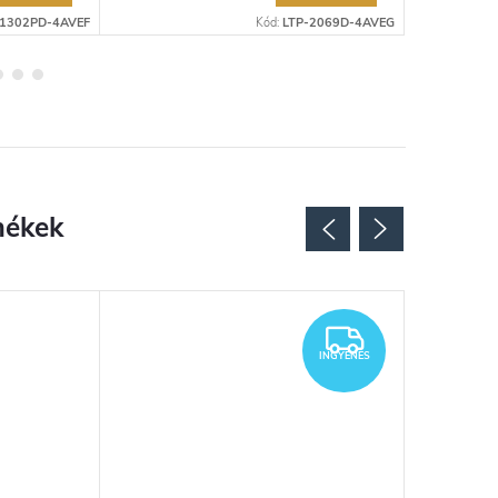
-1302PD-4AVEF
Kód:
LTP-2069D-4AVEG
INGYENES
INGYENES