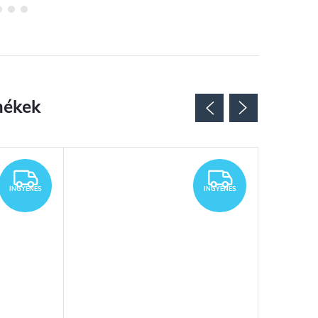
INGYENES
INGYENES
INGYENES
INGYENES