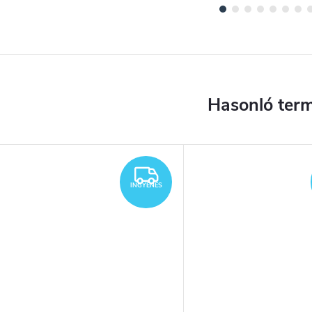
YENES
INGYENES
INGYENES