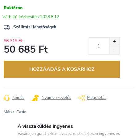
Raktáron
2026.8.12
Szállítási lehetőségek
56 315 Ft
50 685 Ft
Egységár:
HOZZÁADÁS A KOSÁRHOZ
Kérdés
Nyomon követés
Megosztás
Márka:
Casio
A visszaküldés ingyenes
Vásároljon gond nélkül, a visszaküldés teljesen ingyenes és