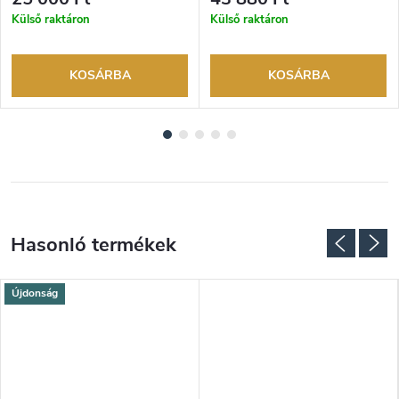
márkakereskedő.
márkakereskedő.
Külső raktáron
Külső raktáron
KOSÁRBA
KOSÁRBA
Újdonság