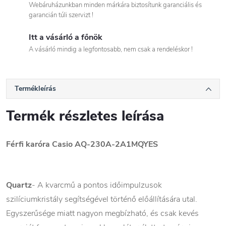
Webáruházunkban minden márkára biztosítunk garanciális és
garancián túli szervizt !
Itt a vásárló a főnök
A vásárló mindig a legfontosabb, nem csak a rendeléskor !
Termékleírás
Termék részletes leírása
Férfi karóra Casio
AQ-230A-2A1MQYES
Quartz
- A kvarcmű a pontos időimpulzusok
szilíciumkristály segítségével történő előállítására utal.
Egyszerűsége miatt nagyon megbízható, és csak kevés