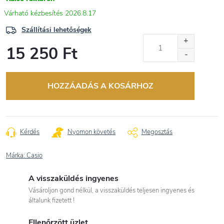
2026.8.17
Szállítási lehetőségek
15 250 Ft
Egységár:
HOZZÁADÁS A KOSÁRHOZ
Kérdés
Nyomon követés
Megosztás
Márka:
Casio
A visszaküldés ingyenes
Vásároljon gond nélkül, a visszaküldés teljesen ingyenes és
általunk fizetett !
Ellenőrzött üzlet