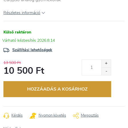
Részletes információ
Külső raktáron
2026.8.14
Szállítási lehetőségek
13 500 Ft
10 500 Ft
Egységár:
HOZZÁADÁS A KOSÁRHOZ
Kérdés
Nyomon követés
Megosztás