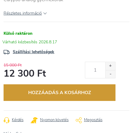
Részletes információ
Külső raktáron
2026.8.17
Szállítási lehetőségek
15 000 Ft
12 300 Ft
Egységár:
HOZZÁADÁS A KOSÁRHOZ
Kérdés
Nyomon követés
Megosztás