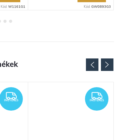
Kód:
W1161G1
Kód:
GW0893G3
INGYENES
INGYENES
INGYENES
INGYENES