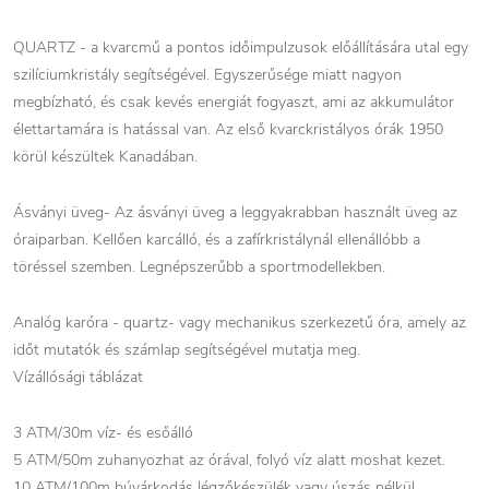
QUARTZ - a kvarcmű a pontos időimpulzusok előállítására utal egy
szilíciumkristály segítségével. Egyszerűsége miatt nagyon
megbízható, és csak kevés energiát fogyaszt, ami az akkumulátor
élettartamára is hatással van. Az első kvarckristályos órák 1950
körül készültek Kanadában.
Ásványi üveg- Az ásványi üveg a leggyakrabban használt üveg az
óraiparban. Kellően karcálló, és a zafírkristálynál ellenállóbb a
töréssel szemben. Legnépszerűbb a sportmodellekben.
Analóg karóra - quartz- vagy mechanikus szerkezetű óra, amely az
időt mutatók és számlap segítségével mutatja meg.
Vízállósági táblázat
3 ATM/30m víz- és esőálló
5 ATM/50m zuhanyozhat az órával, folyó víz alatt moshat kezet.
10 ATM/100m búvárkodás légzőkészülék vagy úszás nélkül