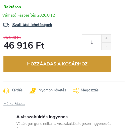
Raktáron
2026.8.12
Szállítási lehetőségek
75 000 Ft
46 916 Ft
Egységár:
HOZZÁADÁS A KOSÁRHOZ
Kérdés
Nyomon követés
Megosztás
Márka:
Guess
A visszaküldés ingyenes
Vásároljon gond nélkül, a visszaküldés teljesen ingyenes és