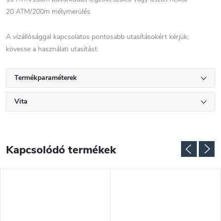
20 ATM/200m mélymerülés
A vízállósággal kapcsolatos pontosabb utasításokért kérjük,
kövesse a használati utasítást.
Termékparaméterek
Vita
Kapcsolódó termékek