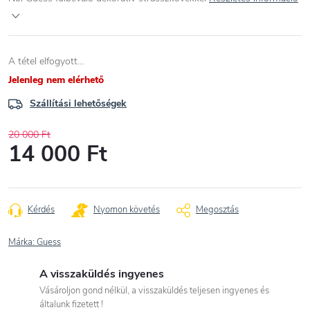
A tétel elfogyott…
Jelenleg nem elérhető
Szállítási lehetőségek
20 000 Ft
14 000 Ft
Egységár:
Kérdés
Nyomon követés
Megosztás
Márka:
Guess
A visszaküldés ingyenes
Vásároljon gond nélkül, a visszaküldés teljesen ingyenes és
általunk fizetett !