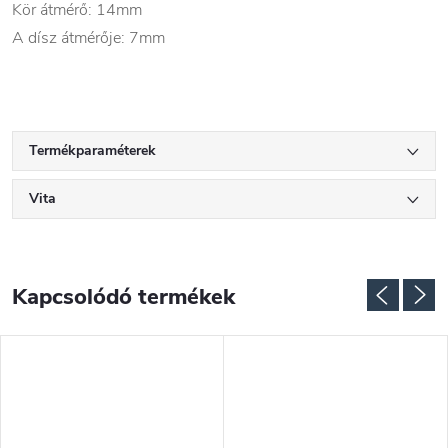
Kör átmérő: 14mm
A dísz átmérője: 7mm
Termékparaméterek
Vita
Kapcsolódó termékek