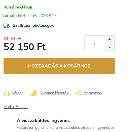
Külső raktáron
2026.8.17
Szállítási lehetőségek
64 000 Ft
52 150 Ft
Egységár:
HOZZÁADÁS A KOSÁRHOZ
Kérdés
Nyomon követés
Megosztás
Márka:
Festina
A visszaküldés ingyenes
Vásároljon gond nélkül, a visszaküldés teljesen ingyenes és