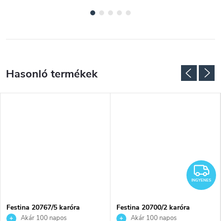
I
INGYENES
Festina 20767/5 karóra
Festina 20700/2 karóra
Akár 100 napos
Akár 100 napos