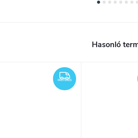
INGYENES
INGYENES