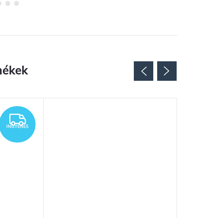
INGYENES
INGYENES