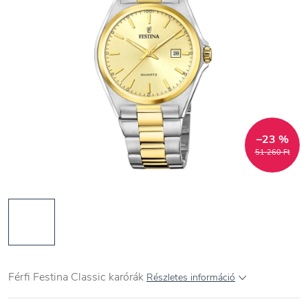
–23 %
51 260 Ft
Férfi Festina Classic karórák
Részletes információ