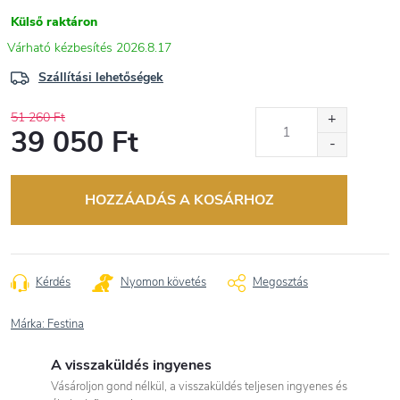
Külső raktáron
2026.8.17
Szállítási lehetőségek
51 260 Ft
39 050 Ft
Egységár:
HOZZÁADÁS A KOSÁRHOZ
Kérdés
Nyomon követés
Megosztás
Márka:
Festina
A visszaküldés ingyenes
Vásároljon gond nélkül, a visszaküldés teljesen ingyenes és