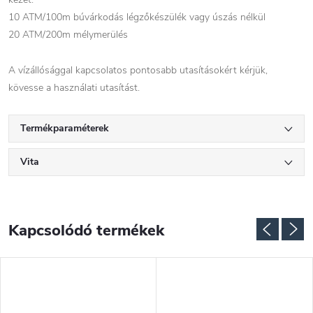
10 ATM/100m búvárkodás légzőkészülék vagy úszás nélkül
20 ATM/200m mélymerülés
A vízállósággal kapcsolatos pontosabb utasításokért kérjük,
kövesse a használati utasítást.
Termékparaméterek
Vita
Kapcsolódó termékek