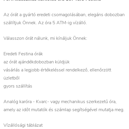
Az órát a gyártó eredeti csomagolásában, elegáns dobozban
szállítjuk Önnek. Az óra 5 ATM-ig vízálló.
Válasszon órát nálunk, mi kínáljuk Önnek:
Eredeti Festina órák
az órát ajándékdobozban küldjük
vásárlás a legjobb értékeléssel rendelkező, ellenőrzött
üzletből
gyors szállítás
Analóg karóra - Kvarc- vagy mechanikus szerkezetű óra,
amely az időt mutatók és számlap segítségével mutatja meg.
Vízállósági táblázat