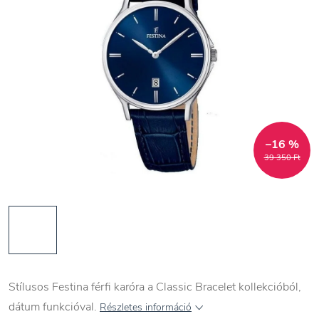
–16 %
39 350 Ft
Stílusos Festina férfi karóra a Classic Bracelet kollekcióból,
dátum funkcióval.
Részletes információ