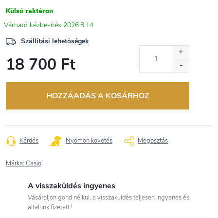
Külső raktáron
2026.8.14
Szállítási lehetőségek
18 700 Ft
Egységár:
HOZZÁADÁS A KOSÁRHOZ
Kérdés
Nyomon követés
Megosztás
Márka:
Casio
A visszaküldés ingyenes
Vásároljon gond nélkül, a visszaküldés teljesen ingyenes és
általunk fizetett !