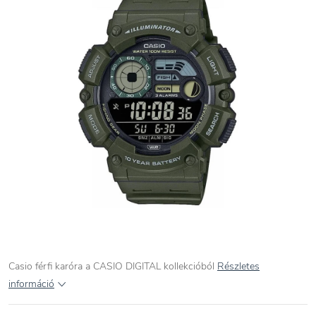
Casio férfi karóra a CASIO DIGITAL kollekcióból
Részletes
információ