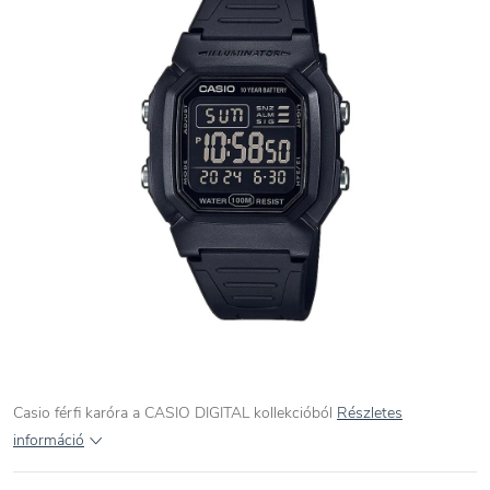
Casio férfi karóra a CASIO DIGITAL kollekcióból
Részletes
információ