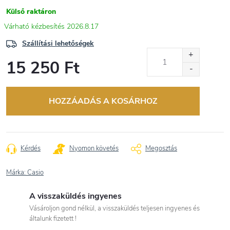
Külső raktáron
2026.8.17
Szállítási lehetőségek
15 250 Ft
Egységár:
HOZZÁADÁS A KOSÁRHOZ
Kérdés
Nyomon követés
Megosztás
Márka:
Casio
A visszaküldés ingyenes
Vásároljon gond nélkül, a visszaküldés teljesen ingyenes és
általunk fizetett !