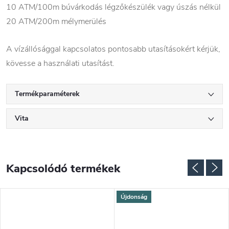
10 ATM/100m búvárkodás légzőkészülék vagy úszás nélkül
20 ATM/200m mélymerülés
A vízállósággal kapcsolatos pontosabb utasításokért kérjük,
kövesse a használati utasítást.
Termékparaméterek
Vita
Kapcsolódó termékek
Újdonság