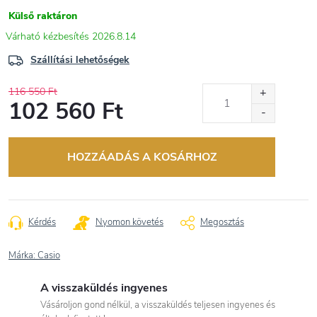
Külső raktáron
2026.8.14
Szállítási lehetőségek
116 550 Ft
102 560 Ft
Egységár:
HOZZÁADÁS A KOSÁRHOZ
Kérdés
Nyomon követés
Megosztás
Márka:
Casio
A visszaküldés ingyenes
Vásároljon gond nélkül, a visszaküldés teljesen ingyenes és