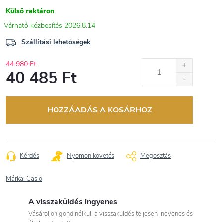
Külső raktáron
2026.8.14
Szállítási lehetőségek
44 980 Ft
40 485 Ft
Egységár:
HOZZÁADÁS A KOSÁRHOZ
Kérdés
Nyomon követés
Megosztás
Márka:
Casio
A visszaküldés ingyenes
Vásároljon gond nélkül, a visszaküldés teljesen ingyenes és