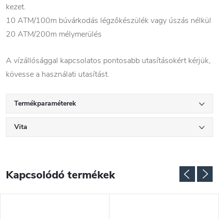
kezet.
10 ATM/100m búvárkodás légzőkészülék vagy úszás nélkül
20 ATM/200m mélymerülés
A vízállósággal kapcsolatos pontosabb utasításokért kérjük,
kövesse a használati utasítást.
Termékparaméterek
Vita
Kapcsolódó termékek