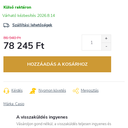
Külső raktáron
2026.8.14
Szállítási lehetőségek
86 940 Ft
78 245 Ft
Egységár:
HOZZÁADÁS A KOSÁRHOZ
Kérdés
Nyomon követés
Megosztás
Márka:
Casio
A visszaküldés ingyenes
Vásároljon gond nélkül, a visszaküldés teljesen ingyenes és