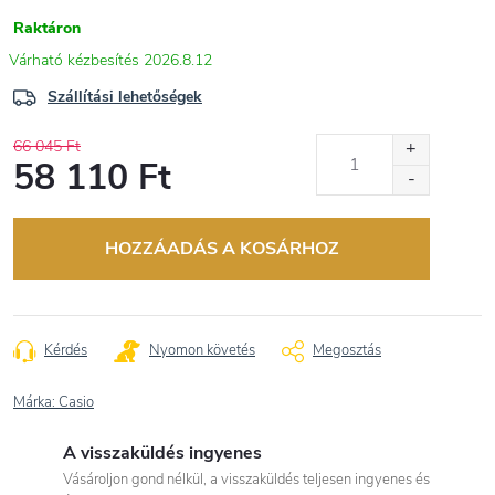
Raktáron
2026.8.12
Szállítási lehetőségek
66 045 Ft
58 110 Ft
Egységár:
HOZZÁADÁS A KOSÁRHOZ
Kérdés
Nyomon követés
Megosztás
Márka:
Casio
A visszaküldés ingyenes
Vásároljon gond nélkül, a visszaküldés teljesen ingyenes és