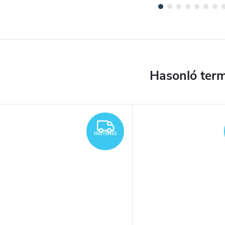
YENES
INGYENES
INGYENES