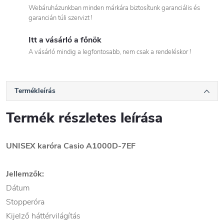
Webáruházunkban minden márkára biztosítunk garanciális és
garancián túli szervizt !
Itt a vásárló a főnök
A vásárló mindig a legfontosabb, nem csak a rendeléskor !
Termékleírás
Termék részletes leírása
UNISEX karóra Casio
A1000D-7EF
Jellemzők:
Dátum
Stopperóra
Kijelző háttérvilágítás