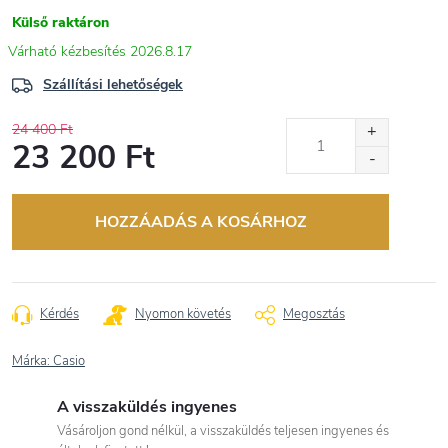
Külső raktáron
2026.8.17
Szállítási lehetőségek
24 400 Ft
23 200 Ft
Egységár:
HOZZÁADÁS A KOSÁRHOZ
Kérdés
Nyomon követés
Megosztás
Márka:
Casio
A visszaküldés ingyenes
Vásároljon gond nélkül, a visszaküldés teljesen ingyenes és