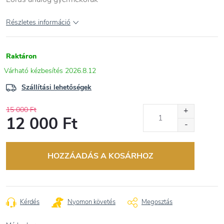
Részletes információ
Raktáron
2026.8.12
Szállítási lehetőségek
15 000 Ft
12 000 Ft
Egységár:
HOZZÁADÁS A KOSÁRHOZ
Kérdés
Nyomon követés
Megosztás