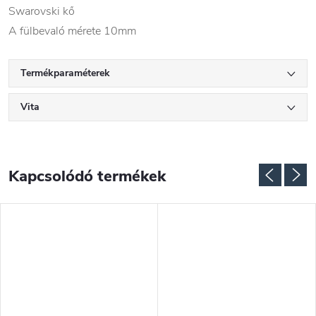
Swarovski kő
A fülbevaló mérete 10mm
Termékparaméterek
Vita
Kapcsolódó termékek