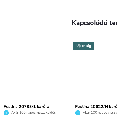
Kapcsolódó te
Újdonság
Festina 20783/1 karóra
Festina 20622/H kar
Akár 100 napos visszaküldési
Akár 100 napos vissza