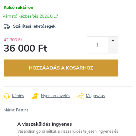
Külső raktáron
2026.8.17
Szállítási lehetőségek
42 300 Ft
36 000 Ft
Egységár:
HOZZÁADÁS A KOSÁRHOZ
Kérdés
Nyomon követés
Megosztás
Márka:
Festina
A visszaküldés ingyenes
Vásároljon gond nélkül, a visszaküldés teljesen ingyenes és