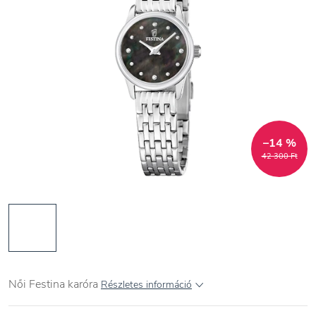
–14 %
42 300 Ft
Női
Festina karóra
Részletes információ