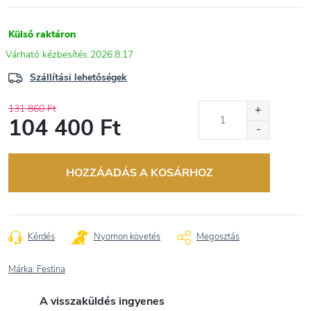
Külső raktáron
2026.8.17
Szállítási lehetőségek
131 860 Ft
104 400 Ft
Egységár:
HOZZÁADÁS A KOSÁRHOZ
Kérdés
Nyomon követés
Megosztás
Márka:
Festina
A visszaküldés ingyenes