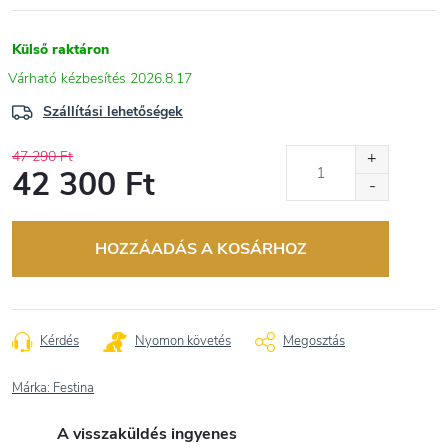
Külső raktáron
2026.8.17
Szállítási lehetőségek
47 290 Ft
42 300 Ft
Egységár:
HOZZÁADÁS A KOSÁRHOZ
Kérdés
Nyomon követés
Megosztás
Márka:
Festina
A visszaküldés ingyenes