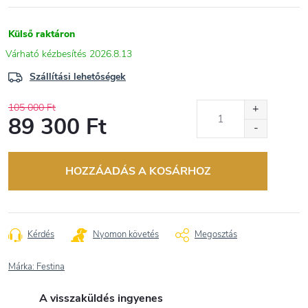
Külső raktáron
2026.8.13
Szállítási lehetőségek
105 000 Ft
89 300 Ft
Egységár:
HOZZÁADÁS A KOSÁRHOZ
Kérdés
Nyomon követés
Megosztás
Márka:
Festina
A visszaküldés ingyenes