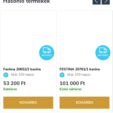
NGYENES
INGYENES
I
INGYENES
INGYENES
Festina 20652/2 karóra
FESTINA 20761/1 karóra
Akár 100 napos
Akár 100 napos
visszaküldési lehetőség. Hivatalos
visszaküldési lehetőség. Hivatalos
53 200 Ft
101 000 Ft
márkakereskedő.
márkakereskedő.
Raktáron
Külső raktáron
KOSÁRBA
KOSÁRBA