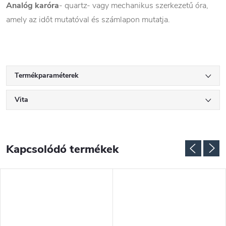
Analóg karóra
- quartz- vagy mechanikus szerkezetű óra,
amely az időt mutatóval és számlapon mutatja.
Termékparaméterek
Vita
Kapcsolódó termékek