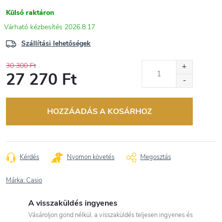
Külső raktáron
2026.8.17
Szállítási lehetőségek
30 300 Ft
27 270 Ft
Egységár:
HOZZÁADÁS A KOSÁRHOZ
Kérdés
Nyomon követés
Megosztás
Márka:
Casio
A visszaküldés ingyenes
Vásároljon gond nélkül, a visszaküldés teljesen ingyenes és