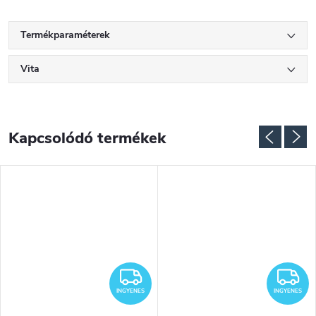
Termékparaméterek
Vita
Kapcsolódó termékek
NGYENES
INGYENES
I
INGYENES
INGYENES