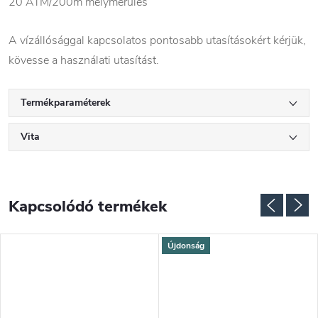
20 ATM/200m mélymerülés
A vízállósággal kapcsolatos pontosabb utasításokért kérjük,
kövesse a használati utasítást.
Termékparaméterek
Vita
Kapcsolódó termékek
Újdonság