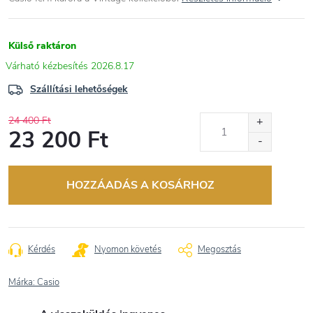
Külső raktáron
2026.8.17
Szállítási lehetőségek
24 400 Ft
23 200 Ft
Egységár:
HOZZÁADÁS A KOSÁRHOZ
Kérdés
Nyomon követés
Megosztás
Márka:
Casio