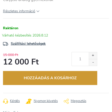
Részletes információ
Raktáron
2026.8.12
Szállítási lehetőségek
15 000 Ft
12 000 Ft
Egységár:
HOZZÁADÁS A KOSÁRHOZ
Kérdés
Nyomon követés
Megosztás